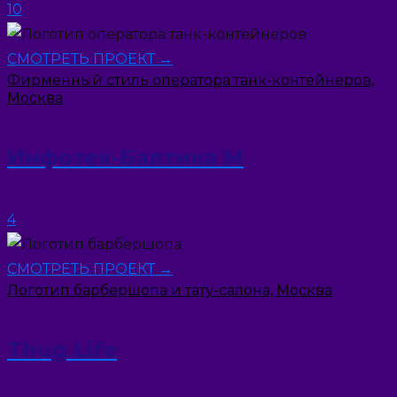
10
СМОТРЕТЬ ПРОЕКТ →
Фирменный стиль оператора танк-контейнеров,
Москва
Инфотек-Балтика М
4
СМОТРЕТЬ ПРОЕКТ →
Логотип барбершопа и тату-салона, Москва
Thug Life