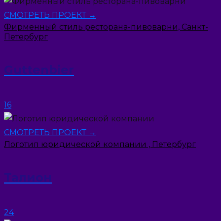
СМОТРЕТЬ ПРОЕКТ →
Фирменный стиль ресторана-пивоварни, Санкт-
Петербург
Guttenbier
16
СМОТРЕТЬ ПРОЕКТ →
Логотип юридической компании , Петербург
Талион
24