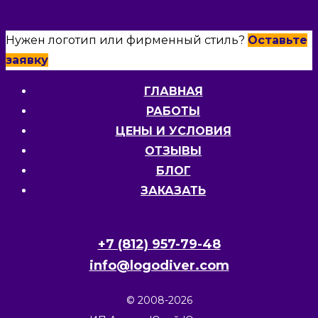
Нужен логотип или фирменный стиль?
Оставьте
заявку
ГЛАВНАЯ
РАБОТЫ
ЦЕНЫ И УСЛОВИЯ
ОТЗЫВЫ
БЛОГ
ЗАКАЗАТЬ
+7 (812) 957-79-48
info@logodiver.com
© 2008-2026