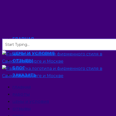
ГЛАВНАЯ
РАБОТЫ
ЦЕНЫ И УСЛОВИЯ
ОТЗЫВЫ
БЛОГ
ЗАКАЗАТЬ
ГЛАВНАЯ
РАБОТЫ
ЦЕНЫ И УСЛОВИЯ
ОТЗЫВЫ