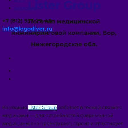
Lister Group
БЛОГ
ЗАКАЗАТЬ
+7 (812) 957-79-48
Логотип медицинской
info@logodiver.ru
инжиниринговой компании, Бор,
Нижегородская обл.
Компания
Lister Group
работает в тесной связке с
медиками — для потребностей современной
медицины она проектирует, строит и аттестирует