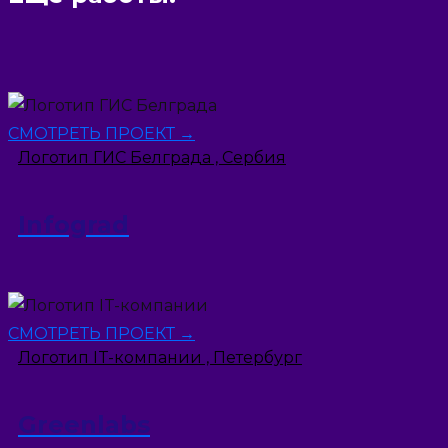
СМОТРЕТЬ ПРОЕКТ →
Логотип ГИС Белграда , Сербия
Infograd
СМОТРЕТЬ ПРОЕКТ →
Логотип IT-компании , Петербург
Greenlabs