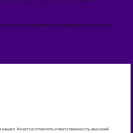
о и тонкой отсылке к профессии: острый, как
 нашел. Хочется отметить ответственность, высокий