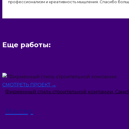
профессионализм и креативность мышления. Спасибо боль
Еще работы:
СМОТРЕТЬ ПРОЕКТ →
Фирменный стиль строительной компании, Санкт
Мастер