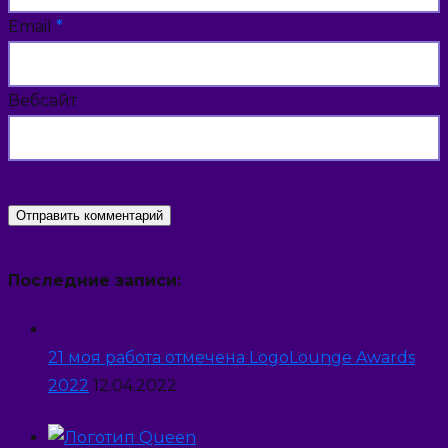
Email
*
Вебсайт
Последние записи:
21 моя работа отмечена LogoLounge Awards
2022
12.04.2022